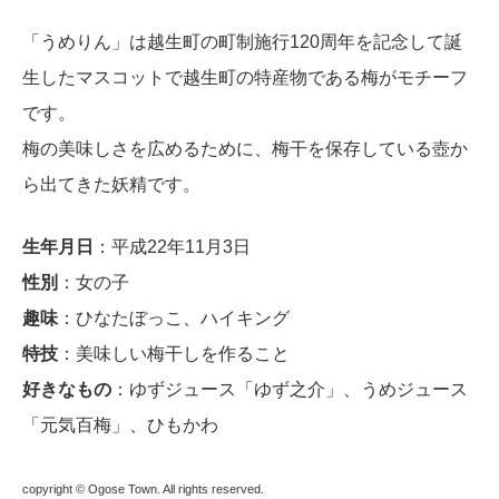
「うめりん」は越生町の町制施行120周年を記念して誕
生したマスコットで越生町の特産物である梅がモチーフ
です。
梅の美味しさを広めるために、梅干を保存している壺か
ら出てきた妖精です。
生年月日
：平成22年11月3日
性別
：女の子
趣味
：ひなたぼっこ、ハイキング
特技
：美味しい梅干しを作ること
好きなもの
：ゆずジュース「ゆず之介」、うめジュース
「元気百梅」、ひもかわ
copyright © Ogose Town. All rights reserved.