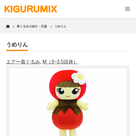
Home
着ぐるみの紹介・応援
うめりん
うめりん
エアー着ぐるみ
,
M（3~3.5頭身）