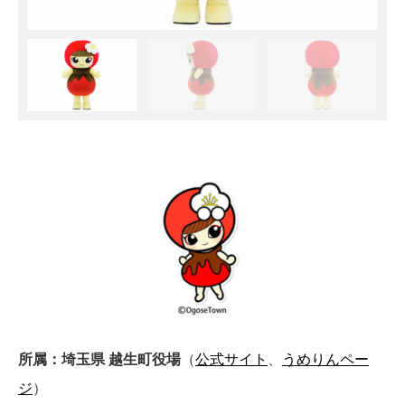
所属：埼玉県 越生町役場
（
公式サイト
、
うめりんペー
ジ
）