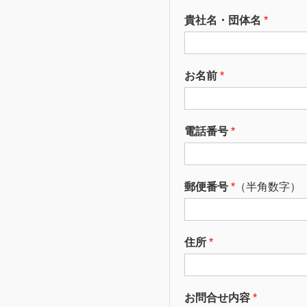
貴社名・団体名
*
お名前
*
電話番号
*
郵便番号
*
（半角数字）
住所
*
お問合せ内容
*