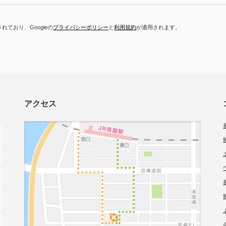
れており、Googleの
プライバシーポリシー
と
利用規約
が適用されます。
アクセス