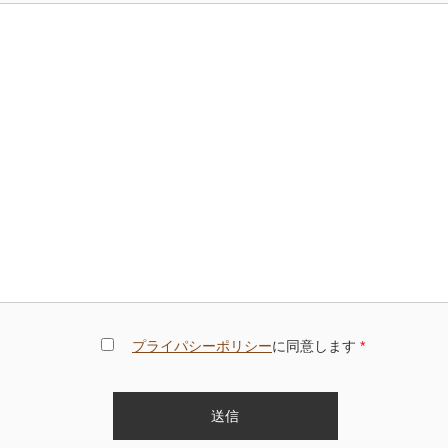
プライパシーポリシー
に同意します
*