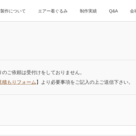
み製作について
エアー着ぐるみ
制作実績
Q&A
会
りのご依頼は受付けをしておりません。
見積もりフォーム
】より必要事項をご記入の上ご送信下さい。