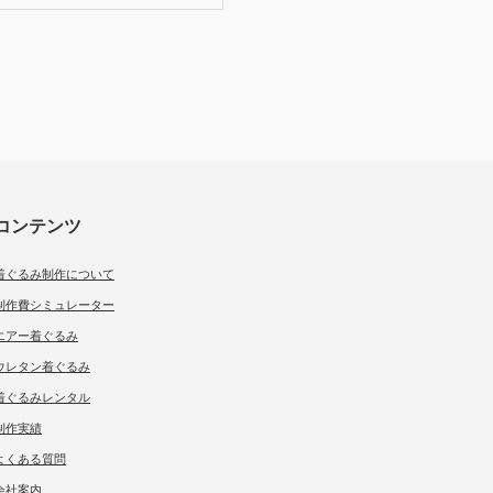
コンテンツ
着ぐるみ制作について
制作費シミュレーター
エアー着ぐるみ
ウレタン着ぐるみ
着ぐるみレンタル
制作実績
よくある質問
会社案内