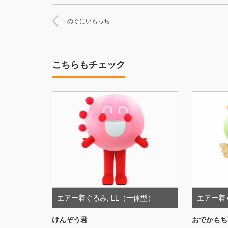
のぐにいもっち
こちらもチェック
エアー着ぐるみ
,
LL（一体型）
エアー着
けんぞう君
おでかもち