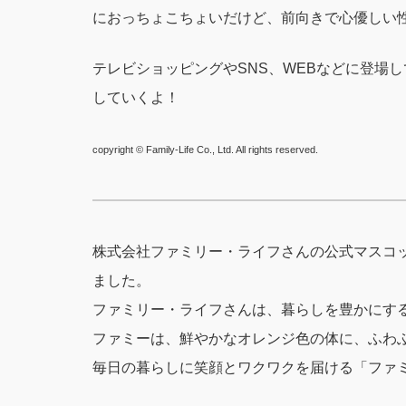
におっちょこちょいだけど、前向きで心優しい
テレビショッピングやSNS、WEBなどに登場
していくよ！
copyright © Family-Life Co., Ltd. All rights reserved.
株式会社ファミリー・ライフさんの公式マスコ
ました。
ファミリー・ライフさんは、暮らしを豊かにす
ファミーは、鮮やかなオレンジ色の体に、ふわ
毎日の暮らしに笑顔とワクワクを届ける「ファ