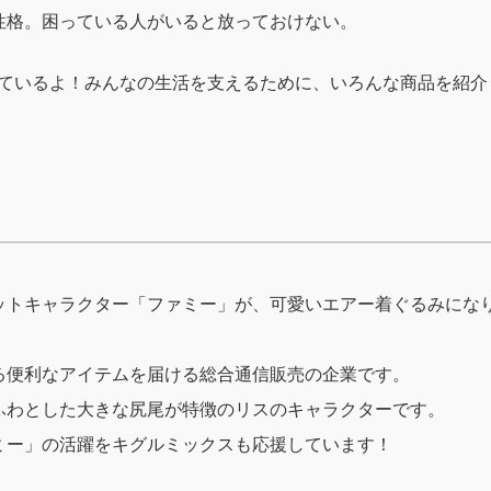
性格。困っている人がいると放っておけない。
しているよ！みんなの生活を支えるために、いろんな商品を紹介
ットキャラクター「ファミー」が、可愛いエアー着ぐるみにな
る便利なアイテムを届ける総合通信販売の企業です。
ふわとした大きな尻尾が特徴のリスのキャラクターです。
ミー」の活躍をキグルミックスも応援しています！