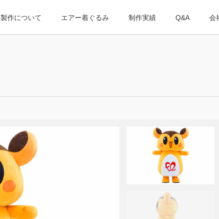
み製作について
エアー着ぐるみ
制作実績
Q&A
会