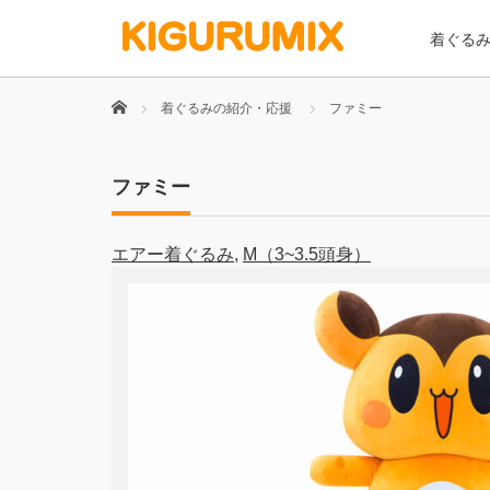
着ぐる
Home
着ぐるみの紹介・応援
ファミー
ファミー
エアー着ぐるみ
,
M（3~3.5頭身）