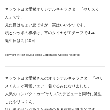
ネッツトヨタ愛媛オリジナルキャラクター「やリスく
ん」です。
見た目はちょい悪ですが、実はいいやつです。
頭とシッポの模様は、車のタイヤがモチーフです🚗
誕生日は2月10日
copyright © Netz Toyota Ehime Corporation. All rights reserved.
ネッツトヨタ愛媛さんのオリジナルキャラクター「やリ
スくん」が可愛いエアー着ぐるみになりました。
人気のコンパクトカー”ヤリス”のデビューと同時に誕生
したやリスくん。
鋭い形のサングラスと愛嬌のある体型が魅力的です。