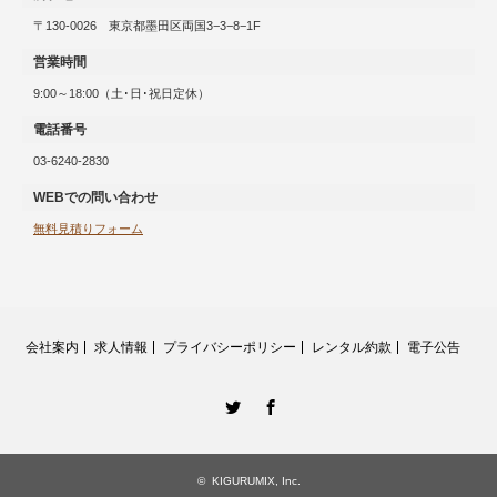
〒130-0026 東京都墨田区両国3−3−8−1F
営業時間
9:00～18:00（土･日･祝日定休）
電話番号
03-6240-2830
WEBでの問い合わせ
無料見積りフォーム
会社案内
求人情報
プライバシーポリシー
レンタル約款
電子公告
twitter
Facebook
©
KIGURUMIX, Inc.