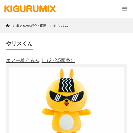
Home
着ぐるみの紹介・応援
やリスくん
やリスくん
エアー着ぐるみ
,
L（2~2.5頭身）