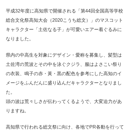
平成32年度に高知県で開催される「第44回全国高等学校
総合文化祭高知大会（2020こうち総文）」のマスコット
キャラクター「土佐なる子」が可愛いエアー着ぐるみに
なりました。
県内の中高生を対象にデザイン・愛称を募集し、髪型は
土佐湾の荒波とその中を泳ぐクジラ、服はよさこい祭り
の衣装、鳴子の赤・黃・黒の配色を参考にした高知のイ
メージをふんだんに盛り込んだキャラクターとなりまし
た。
頭の波は荒々しさが伝わってくるようで、大変迫力があ
りますね。
高知県で行われる総文祭に向け、各地でPR各動を行って