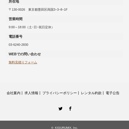
所在地
〒130-0026 東京都墨田区両国3−3−8−1F
営業時間
9:00～18:00（土･日･祝日定休）
電話番号
03-6240-2830
WEBでの問い合わせ
無料見積りフォーム
会社案内
求人情報
プライバシーポリシー
レンタル約款
電子公告
twitter
Facebook
©
KIGURUMIX, Inc.