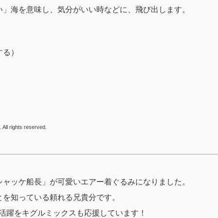
い」海を意味し、気分がいい時などに、飛び出します。
する）
All rights reserved.
シャッケ船長」が可愛いエアー着ぐるみになりました。
とを知っている頼れる兄貴分です。
の活躍をキグルミックスも応援しています！