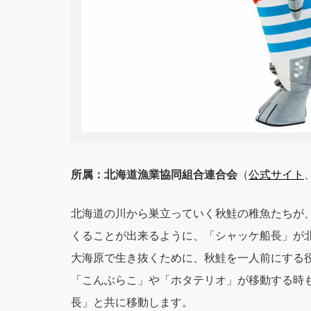
所属：北海道漁業協同組合連合会
（
公式サイト
北海道の川から巣立っていく秋鮭の稚魚たちが
くることが出来るように、「シャッケ船長」が
大海原で生き抜くために、秋鮭を一人前にする
「こんぶらこ」や「ホタテリオ」が移動する時
長」と共に移動します。