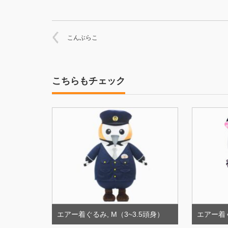
こんぶらこ
こちらもチェック
エアー着ぐるみ
,
M（3~3.5頭身）
エアー着