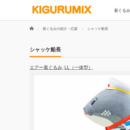
着ぐる
Home
着ぐるみの紹介・応援
シャッケ船長
シャッケ船長
エアー着ぐるみ
,
LL（一体型）