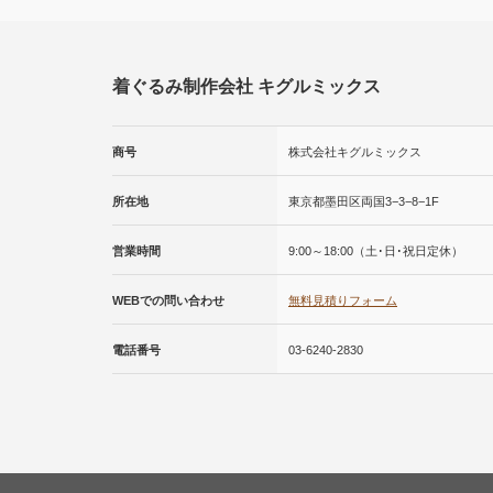
着ぐるみ制作会社 キグルミックス
商号
株式会社キグルミックス
所在地
東京都墨田区両国3−3−8−1F
営業時間
9:00～18:00（土･日･祝日定休）
WEBでの問い合わせ
無料見積りフォーム
電話番号
03-6240-2830