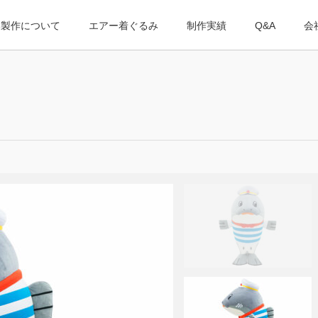
み製作について
エアー着ぐるみ
制作実績
Q&A
会