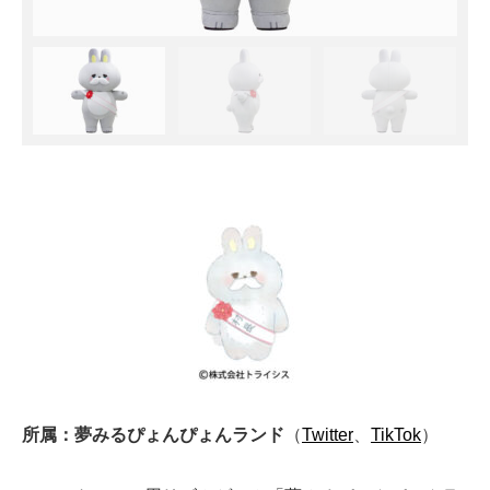
所属：夢みるぴょんぴょんランド
（
Twitter
、
TikTok
）