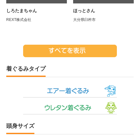
頭身）
頭身）
しろたまちゃん
ほっとさん
REXT株式会社
大分県臼杵市
着ぐるみタイプ
頭身サイズ