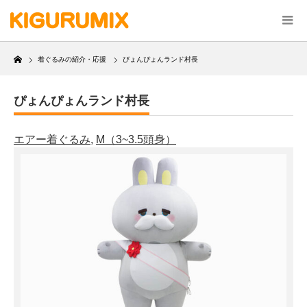
Home
着ぐるみの紹介・応援
ぴょんぴょんランド村長
ぴょんぴょんランド村長
エアー着ぐるみ
,
M（3~3.5頭身）