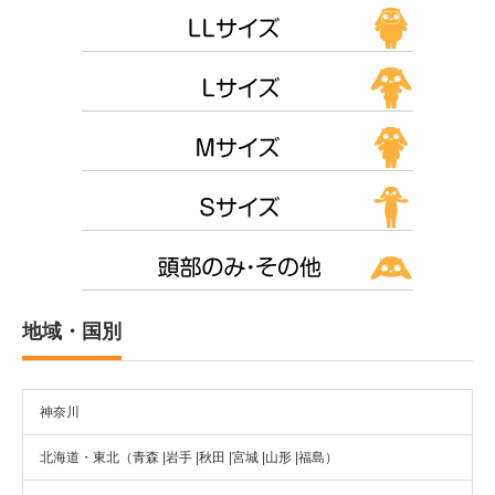
地域・国別
神奈川
北海道・東北（青森 |岩手 |秋田 |宮城 |山形 |福島）