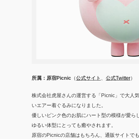
所属：原宿Picnic
（
公式サイト
、
公式Twitter
）
株式会社虎屋さんの運営する「Picnic」で大人
いエアー着ぐるみになりました。
優しいピンク色のお肌にハート型の模様が愛らし
ゆるい体型にとっても癒やされます。
原宿のPicnicの店舗はもちろん、通販サイト