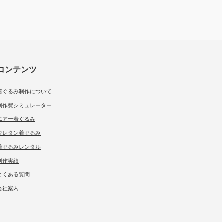
コンテンツ
着ぐるみ制作について
制作費シミュレーター
エアー着ぐるみ
ウレタン着ぐるみ
着ぐるみレンタル
制作実績
よくある質問
会社案内