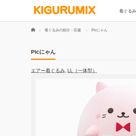
着ぐる
Home
着ぐるみの紹介・応援
Picにゃん
Picにゃん
エアー着ぐるみ
,
LL（一体型）