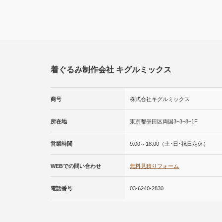
着ぐるみ制作会社 キグルミックス
商号
株式会社キグルミックス
所在地
東京都墨田区両国3−3−8−1F
営業時間
9:00～18:00（土･日･祝日定休）
WEBでの問い合わせ
無料見積りフォーム
電話番号
03-6240-2830