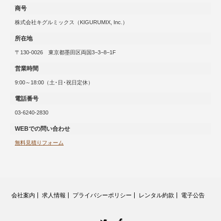
商号
株式会社キグルミックス（KIGURUMIX, Inc.）
所在地
〒130-0026 東京都墨田区両国3−3−8−1F
営業時間
9:00～18:00（土･日･祝日定休）
電話番号
03-6240-2830
WEBでの問い合わせ
無料見積りフォーム
会社案内
求人情報
プライバシーポリシー
レンタル約款
電子公告
twitter
Facebook