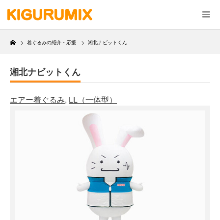
Home
着ぐるみの紹介・応援
湘北ナビットくん
湘北ナビットくん
エアー着ぐるみ
,
LL（一体型）