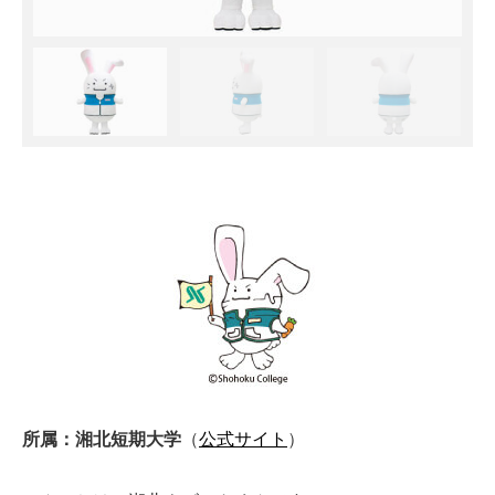
所属：湘北短期大学
（
公式サイト
）