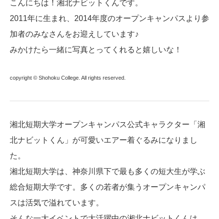
こんにちは！湘北ナビットくんです。
2011年に生まれ、2014年度のオープンキャンパスより参
加者のみなさんをお迎えしています♪
みかけたら一緒に写真とってくれると嬉しいな！
copyright © Shohoku College. All rights reserved.
湘北短期大学オープンキャンパス公式キャラクター「湘
北ナビットくん」が可愛いエアー着ぐるみになりまし
た。
湘北短期大学は、神奈川県下で最も多くの短大生が学ぶ
総合短期大学です。多くの若者が集うオープンキャンパ
スは活気で溢れています。
そんな一大イベントで大活躍中の湘北ナビットくんは、