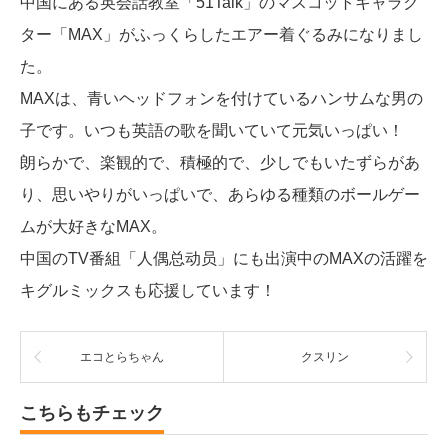
中国にある英会話教室「51Talk」のマスコットキャラク
ター「MAX」がふっくらしたエアー着ぐるみになりまし
た。
MAXは、青いヘッドフォンを付けているハンサムな男の
子です。いつも英語の歌を聞いていて元気いっぱい！
朗らかで、楽観的で、積極的で、少しでもいたずらがあ
り、思いやりがいっぱいで、あらゆる種類のボールゲー
ムが大好きなMAX。
中国のTV番組「人偶总动员」にも出演中のMAXの活躍を
キグルミックスも応援しています！
エコとらちゃん
クスリン
こちらもチェック