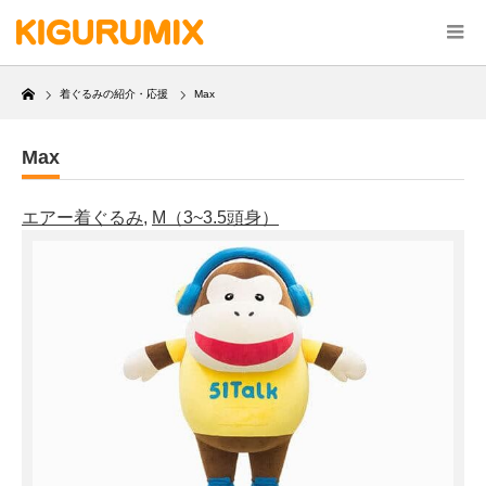
Home
着ぐるみの紹介・応援
Max
Max
エアー着ぐるみ
,
M（3~3.5頭身）